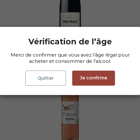
Vérification de l’âge
Savoir-Être Rouge 2021
10,00 €
Merci de confirmer que vous avez l’âge légal pour
acheter et consommer de l’alcool.
favorite_border
Je confirme
Quitter