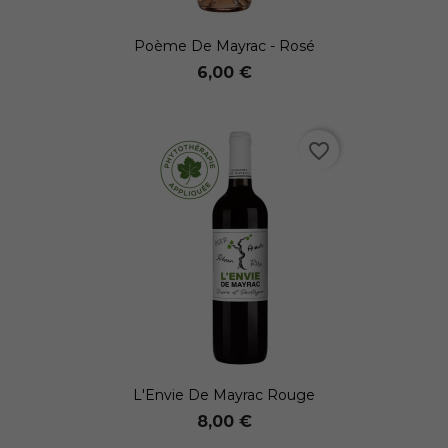
Poème De Mayrac - Rosé
6,00 €
favorite_border
L'Envie De Mayrac Rouge
8,00 €