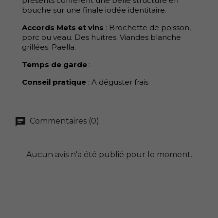
présents confèrent une belle structure en
bouche sur une finale iodée identitaire.
Accords Mets et vins
: Brochette de poisson,
porc ou veau. Des huitres. Viandes blanche
grillées. Paella.
Temps de garde
:
Conseil pratique
: A déguster frais
Commentaires (0)
Aucun avis n'a été publié pour le moment.