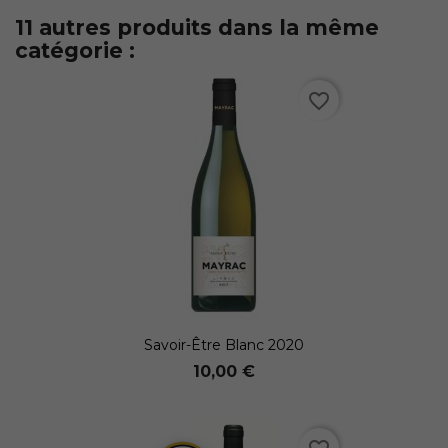
11 autres produits dans la même
catégorie :
favorite_border
Savoir-Être Blanc 2020
10,00 €