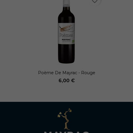
favorite_border
Poème De Mayrac - Rouge
6,00 €